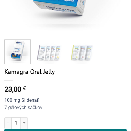
Kamagra Oral Jelly
23,00
€
100 mg Sildenafil
7 gélových sáčkov
množstvo Kamagra Oral Jelly