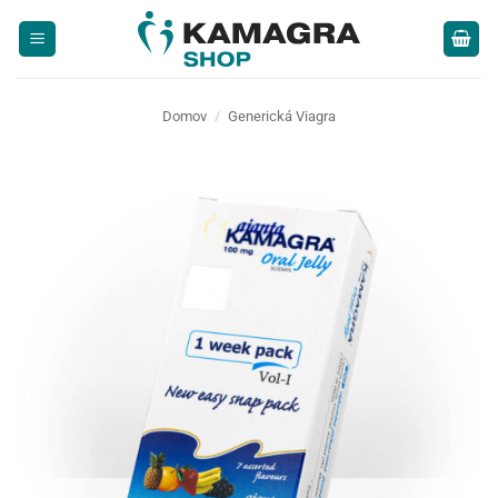
Skip
to
content
Domov
/
Generická Viagra