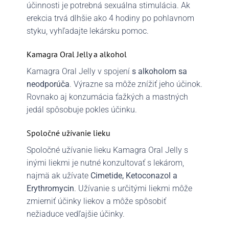
účinnosti je potrebná sexuálna stimulácia. Ak
erekcia trvá dlhšie ako 4 hodiny po pohlavnom
styku, vyhľadajte lekársku pomoc.
Kamagra Oral Jelly a alkohol
Kamagra Oral Jelly v spojení
s alkoholom sa
neodporúča
. Výrazne sa môže znížiť jeho účinok.
Rovnako aj konzumácia ťažkých a mastných
jedál spôsobuje pokles účinku.
Spoločné užívanie lieku
Spoločné užívanie lieku Kamagra Oral Jelly s
inými liekmi je nutné konzultovať s lekárom,
najmä ak užívate
Cimetide, Ketoconazol a
Erythromycin
. Užívanie s určitými liekmi môže
zmierniť účinky liekov a môže spôsobiť
nežiaduce vedľajšie účinky.