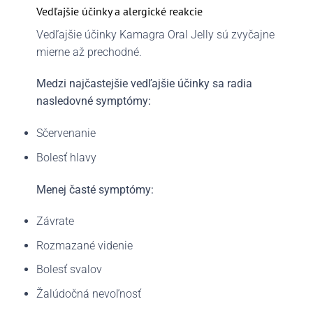
Vedľajšie účinky a alergické reakcie
Vedľajšie účinky Kamagra Oral Jelly sú zvyčajne
mierne až prechodné.
Medzi najčastejšie vedľajšie účinky sa radia
nasledovné symptómy:
Sčervenanie
Bolesť hlavy
Menej časté symptómy:
Závrate
Rozmazané videnie
Bolesť svalov
Žalúdočná nevoľnosť