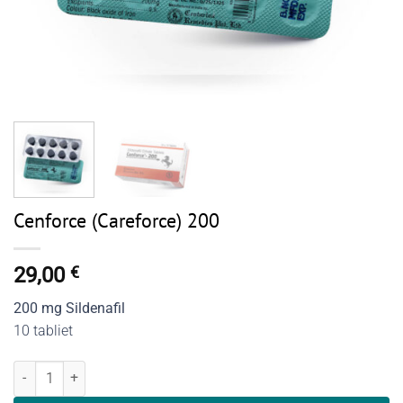
Cenforce (Careforce) 200
29,00
€
200 mg Sildenafil
10 tabliet
množstvo Cenforce (Careforce) 200