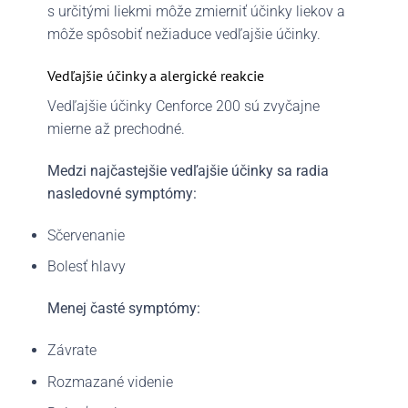
s určitými liekmi môže zmierniť účinky liekov a
môže spôsobiť nežiaduce vedľajšie účinky.
Vedľajšie účinky a alergické reakcie
Vedľajšie účinky Cenforce 200 sú zvyčajne
mierne až prechodné.
Medzi najčastejšie vedľajšie účinky sa radia
nasledovné symptómy:
Sčervenanie
Bolesť hlavy
Menej časté symptómy:
Závrate
Rozmazané videnie