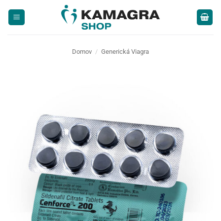
Skip
to
content
Domov
/
Generická Viagra